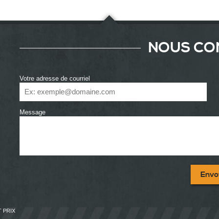
NOUS CO
Votre adresse de courriel
Message
Envo
T PRIX