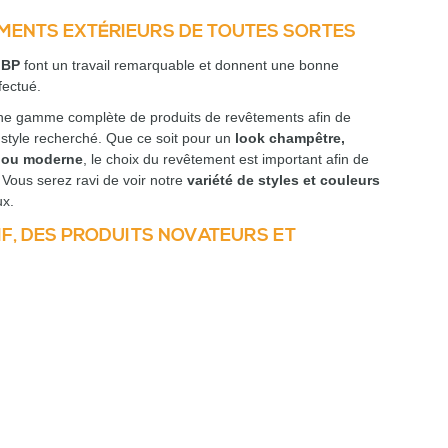
EMENTS EXTÉRIEURS DE TOUTES SORTES
 BP
font un travail remarquable et donnent une bonne
fectué.
e gamme complète de produits de revêtements afin de
 style recherché. Que ce soit pour un
look champêtre,
e ou moderne
, le choix du revêtement est important afin de
 Vous serez ravi de voir notre
variété de styles et couleurs
ux.
IF, DES PRODUITS NOVATEURS ET