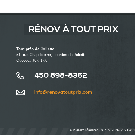
RÉNOV À TOUT PRIX
Tout près de Joliette:
51, rue Chapdeleine, Lourdes-de-Joliette
Québec, J0K 1K0
450 898-8362
info@renovatoutprix.com
Tous droits réservés 2014 © RÉNOV À TOU